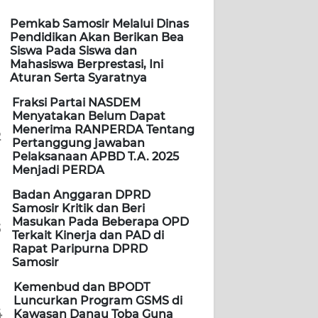
Pemkab Samosir Melalui Dinas
Pendidikan Akan Berikan Bea
Siswa Pada Siswa dan
Mahasiswa Berprestasi, Ini
Aturan Serta Syaratnya
Fraksi Partai NASDEM
Menyatakan Belum Dapat
Menerima RANPERDA Tentang
2
Pertanggung jawaban
Pelaksanaan APBD T.A. 2025
Menjadi PERDA
Badan Anggaran DPRD
Samosir Kritik dan Beri
Masukan Pada Beberapa OPD
3
Terkait Kinerja dan PAD di
Rapat Paripurna DPRD
Samosir
Kemenbud dan BPODT
Luncurkan Program GSMS di
4
Kawasan Danau Toba Guna