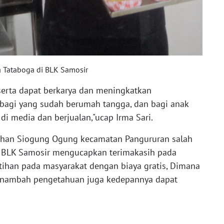
a Tataboga di BLK Samosir
serta dapat berkarya dan meningkatkan
bagi yang sudah berumah tangga, dan bagi anak
i media dan berjualan,"ucap Irma Sari.
ahan Siogung Ogung kecamatan Pangururan salah
di BLK Samosir mengucapkan terimakasih pada
ihan pada masyarakat dengan biaya gratis, Dimana
menambah pengetahuan juga kedepannya dapat