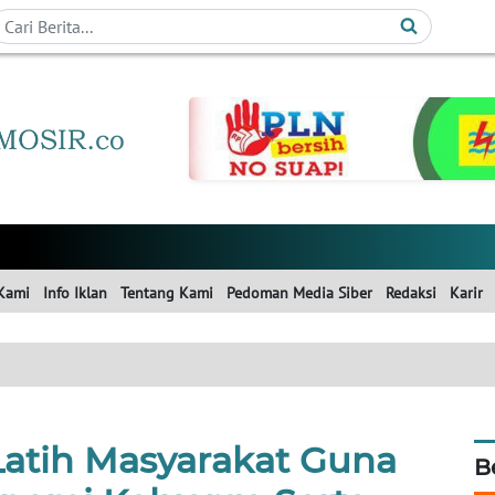
Kami
Info Iklan
Tentang Kami
Pedoman Media Siber
Redaksi
Karir
Latih Masyarakat Guna
B