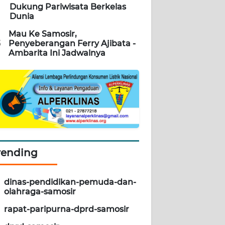
Dukung Pariwisata Berkelas
Dunia
Mau Ke Samosir,
5
Penyeberangan Ferry Ajibata -
Ambarita Ini Jadwalnya
rending
dinas-pendidikan-pemuda-dan-
olahraga-samosir
rapat-paripurna-dprd-samosir