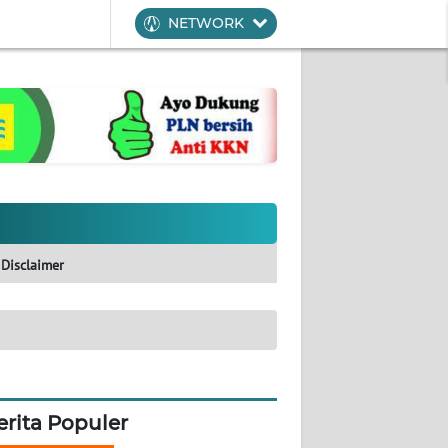
NETWORK
Disclaimer
erita Populer