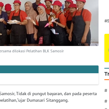
#
ersama dilokasi Pelatihan BLK Samosir
T
#
Samosir, Tidak di pungut bayaran, dan pada peserta
 pelatihan,"ujar Dumasari Sitanggang.
#