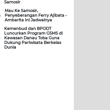
Samosir
Mau Ke Samosir,
4
Penyeberangan Ferry Ajibata -
Ambarita Ini Jadwalnya
Kemenbud dan BPODT
Luncurkan Program GSMS di
5
Kawasan Danau Toba Guna
Dukung Pariwisata Berkelas
Dunia