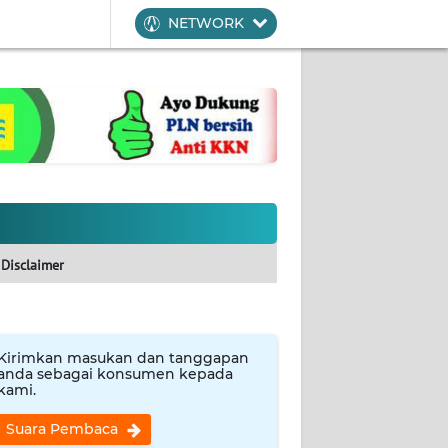
NETWORK
Disclaimer
Kirimkan masukan dan tanggapan
anda sebagai konsumen kepada
kami.
Suara Pembaca