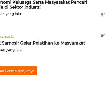
nomi Keluarga Serta Masyarakat Pencari
ja di Sektor Industri
lan yang lalu
#
#
ba-serbi
 Samosir Gelar Pelatihan ke Masyarakat
hun yang lalu
at Berita Selanjutnya