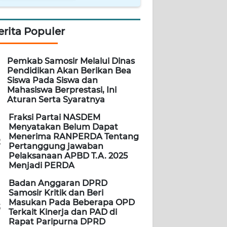
erita Populer
Pemkab Samosir Melalui Dinas
Pendidikan Akan Berikan Bea
Siswa Pada Siswa dan
Mahasiswa Berprestasi, Ini
Aturan Serta Syaratnya
Fraksi Partai NASDEM
Menyatakan Belum Dapat
Menerima RANPERDA Tentang
2
Pertanggung jawaban
Pelaksanaan APBD T.A. 2025
Menjadi PERDA
Badan Anggaran DPRD
Samosir Kritik dan Beri
Masukan Pada Beberapa OPD
3
Terkait Kinerja dan PAD di
Rapat Paripurna DPRD