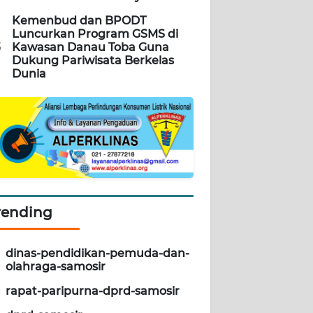
Kemenbud dan BPODT
Luncurkan Program GSMS di
5
Kawasan Danau Toba Guna
Dukung Pariwisata Berkelas
Dunia
rending
dinas-pendidikan-pemuda-dan-
olahraga-samosir
rapat-paripurna-dprd-samosir