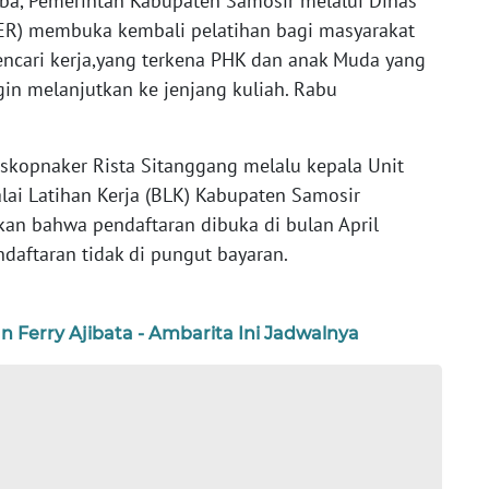
aba, Pemerintah Kabupaten Samosir melalui Dinas
ER) membuka kembali pelatihan bagi masyarakat
ncari kerja,yang terkena PHK dan anak Muda yang
in melanjutkan ke jenjang kuliah. Rabu
iskopnaker Rista Sitanggang melalu kepala Unit
lai Latihan Kerja (BLK) Kabupaten Samosir
kan bahwa pendaftaran dibuka di bulan April
aftaran tidak di pungut bayaran.
Ferry Ajibata - Ambarita Ini Jadwalnya