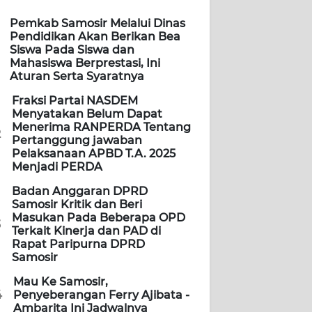
Pemkab Samosir Melalui Dinas
Pendidikan Akan Berikan Bea
Siswa Pada Siswa dan
Mahasiswa Berprestasi, Ini
Aturan Serta Syaratnya
Fraksi Partai NASDEM
Menyatakan Belum Dapat
Menerima RANPERDA Tentang
2
Pertanggung jawaban
Pelaksanaan APBD T.A. 2025
Menjadi PERDA
Badan Anggaran DPRD
Samosir Kritik dan Beri
Masukan Pada Beberapa OPD
3
Terkait Kinerja dan PAD di
Rapat Paripurna DPRD
Samosir
Mau Ke Samosir,
4
Penyeberangan Ferry Ajibata -
Ambarita Ini Jadwalnya