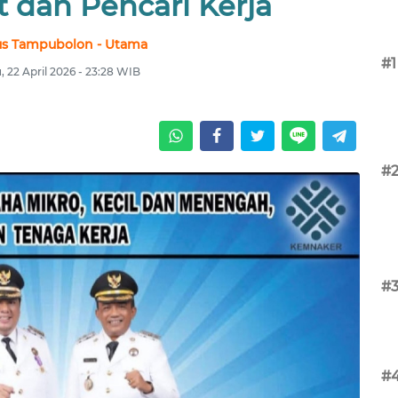
 dan Pencari Kerja
us Tampubolon - Utama
#1
, 22 April 2026 - 23:28 WIB
#
#
#