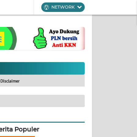
NETWORK
Disclaimer
erita Populer