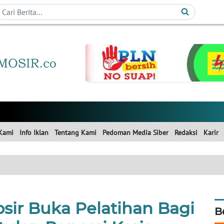
Kami
Info Iklan
Tentang Kami
Pedoman Media Siber
Redaksi
Karir
ir Buka Pelatihan Bagi
B