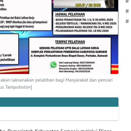
#
#
#
kan laksanakan pelatihan bagi Masyarakat dan pencari
rus Tampubolon]