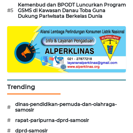
Kemenbud dan BPODT Luncurkan Program
#5
GSMS di Kawasan Danau Toba Guna
Dukung Pariwisata Berkelas Dunia
Trending
dinas-pendidikan-pemuda-dan-olahraga-
#
samosir
#
rapat-paripurna-dprd-samosir
#
dprd-samosir