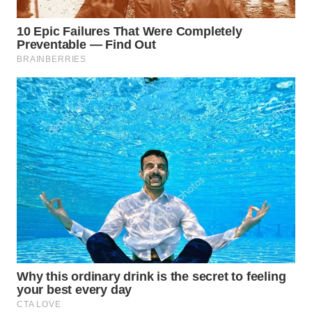
WN
SUBANG
WN
SUKABUMI
WN
PURWAKARTA
WN
PRIANGAN
TIMUR
WN
SEMARANG
WN
SOLO