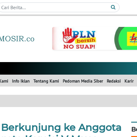
Kami
Info Iklan
Tentang Kami
Pedoman Media Siber
Redaksi
Karir
 Berkunjung ke Anggota
B