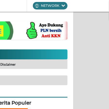
NETWORK
Disclaimer
erita Populer