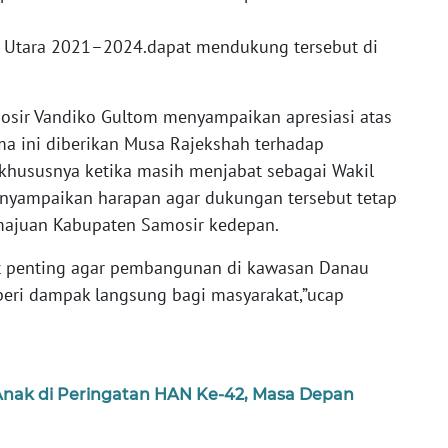
 Utara 2021–2024.dapat mendukung tersebut di
osir Vandiko Gultom menyampaikan apresiasi atas
a ini diberikan Musa Rajekshah terhadap
hususnya ketika masih menjabat sebagai Wakil
enyampaikan harapan agar dukungan tersebut tetap
majuan Kabupaten Samosir kedepan.
at penting agar pembangunan di kawasan Danau
eri dampak langsung bagi masyarakat,”ucap
Anak di Peringatan HAN Ke-42, Masa Depan