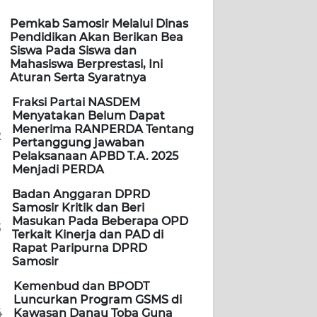
Pemkab Samosir Melalui Dinas
Pendidikan Akan Berikan Bea
Siswa Pada Siswa dan
Mahasiswa Berprestasi, Ini
Aturan Serta Syaratnya
Fraksi Partai NASDEM
Menyatakan Belum Dapat
Menerima RANPERDA Tentang
2
Pertanggung jawaban
Pelaksanaan APBD T.A. 2025
Menjadi PERDA
Badan Anggaran DPRD
Samosir Kritik dan Beri
Masukan Pada Beberapa OPD
3
Terkait Kinerja dan PAD di
Rapat Paripurna DPRD
Samosir
Kemenbud dan BPODT
Luncurkan Program GSMS di
4
Kawasan Danau Toba Guna