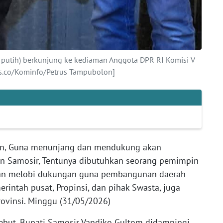
 putih) berkunjung ke kediaman Anggota DPR RI Komisi V
.co/Kominfo/Petrus Tampubolon]
n, Guna menunjang dan mendukung akan
en Samosir, Tentunya dibutuhkan seorang pemimpin
an melobi dukungan guna pembangunan daerah
erintah pusat, Propinsi, dan pihak Swasta, juga
ovinsi. Minggu (31/05/2026)
but, Bupati Samosir Vandiko Gultom didampingi