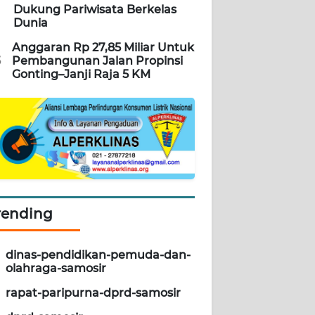
Dukung Pariwisata Berkelas
Dunia
Anggaran Rp 27,85 Miliar Untuk
5
Pembangunan Jalan Propinsi
Gonting–Janji Raja 5 KM
rending
dinas-pendidikan-pemuda-dan-
olahraga-samosir
rapat-paripurna-dprd-samosir