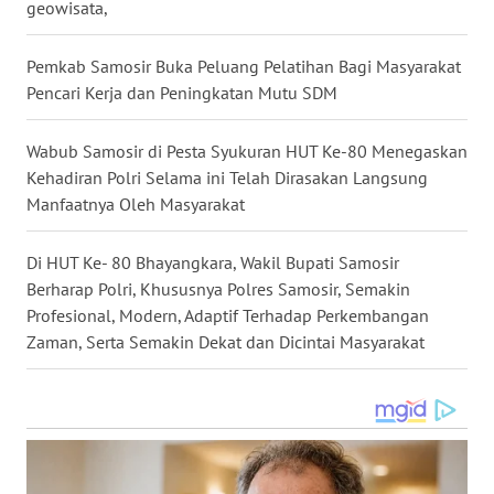
UTARA
geowisata,
WN
Pemkab Samosir Buka Peluang Pelatihan Bagi Masyarakat
SAMOSIR
Pencari Kerja dan Peningkatan Mutu SDM
WN
Wabub Samosir di Pesta Syukuran HUT Ke-80 Menegaskan
PADANG
Kehadiran Polri Selama ini Telah Dirasakan Langsung
LAWAS
Manfaatnya Oleh Masyarakat
WN
Di HUT Ke- 80 Bhayangkara, Wakil Bupati Samosir
SUMEDANG
Berharap Polri, Khususnya Polres Samosir, Semakin
Profesional, Modern, Adaptif Terhadap Perkembangan
WN
Zaman, Serta Semakin Dekat dan Dicintai Masyarakat
CIANJUR
WN
KEPULAUAN
SERIBU