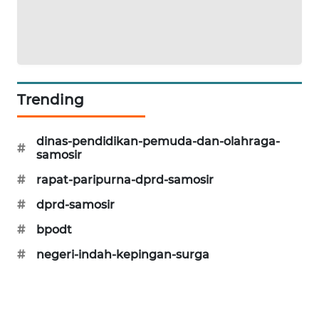
Trending
dinas-pendidikan-pemuda-dan-olahraga-
#
samosir
#
rapat-paripurna-dprd-samosir
#
dprd-samosir
#
bpodt
#
negeri-indah-kepingan-surga