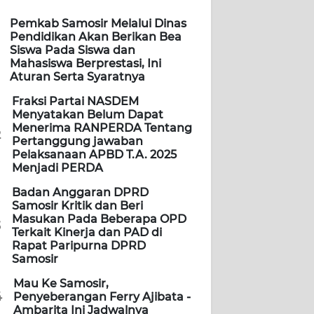
Pemkab Samosir Melalui Dinas
Pendidikan Akan Berikan Bea
Siswa Pada Siswa dan
Mahasiswa Berprestasi, Ini
Aturan Serta Syaratnya
Fraksi Partai NASDEM
Menyatakan Belum Dapat
Menerima RANPERDA Tentang
2
Pertanggung jawaban
Pelaksanaan APBD T.A. 2025
Menjadi PERDA
Badan Anggaran DPRD
Samosir Kritik dan Beri
Masukan Pada Beberapa OPD
3
Terkait Kinerja dan PAD di
Rapat Paripurna DPRD
Samosir
Mau Ke Samosir,
4
Penyeberangan Ferry Ajibata -
Ambarita Ini Jadwalnya