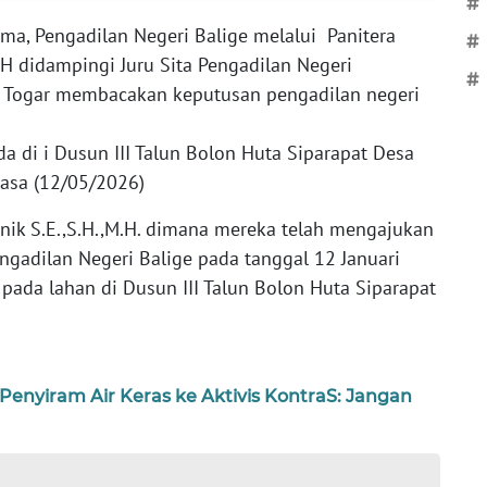
#
ma, Pengadilan Negeri Balige melalui Panitera
#
.H didampingi Juru Sita Pengadilan Negeri
#
n Togar membacakan keputusan pengadilan negeri
a di i Dusun III Talun Bolon Huta Siparapat Desa
asa (12/05/2026)
nik S.E.,S.H.,M.H. dimana mereka telah mengajukan
gadilan Negeri Balige pada tanggal 12 Januari
pada lahan di Dusun III Talun Bolon Huta Siparapat
enyiram Air Keras ke Aktivis KontraS: Jangan