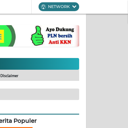
NETWORK
Disclaimer
erita Populer