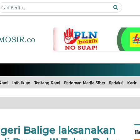
Kami
Info Iklan
Tentang Kami
Pedoman Media Siber
Redaksi
Karir
geri Balige laksanakan
B