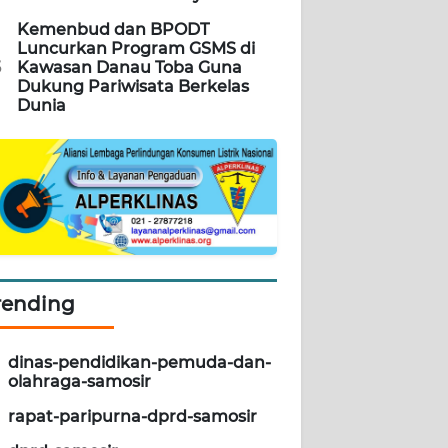
Kemenbud dan BPODT
Luncurkan Program GSMS di
5
Kawasan Danau Toba Guna
Dukung Pariwisata Berkelas
Dunia
rending
dinas-pendidikan-pemuda-dan-
olahraga-samosir
rapat-paripurna-dprd-samosir