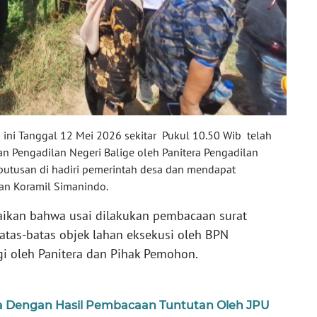
ni Tanggal 12 Mei 2026 sekitar Pukul 10.50 Wib telah
n Pengadilan Negeri Balige oleh Panitera Pengadilan
putusan di hadiri pemerintah desa dan mendapat
an Koramil Simanindo.
ikan bahwa usai dilakukan pembacaan surat
tas-batas objek lahan eksekusi oleh BPN
i oleh Panitera dan Pihak Pemohon.
ewa Dengan Hasil Pembacaan Tuntutan Oleh JPU