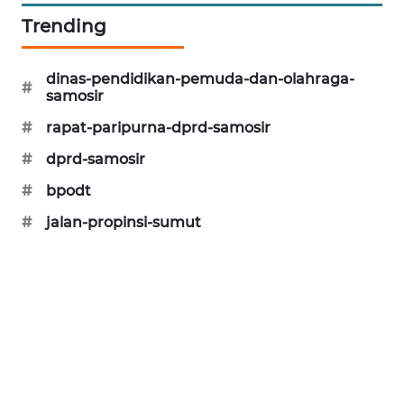
Trending
dinas-pendidikan-pemuda-dan-olahraga-
#
samosir
#
rapat-paripurna-dprd-samosir
#
dprd-samosir
#
bpodt
#
jalan-propinsi-sumut