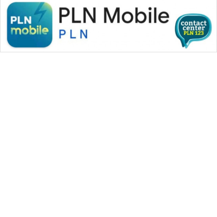
WAHANA MEDIA GROUP
|
|
|
WAHANA NEWS co
WAHANA TANI
WAHANA ADVOKAT
|
|
WAHANA INFRASTRUKTUR
WAHANA KONSUMEN
|
|
|
WAHANA LISTRIK
WAHANA TRAVEL
WAHANA TV
|
|
|
WAHANANEWS id
WAHANANEWS CO ID
WAHANANEWS NET