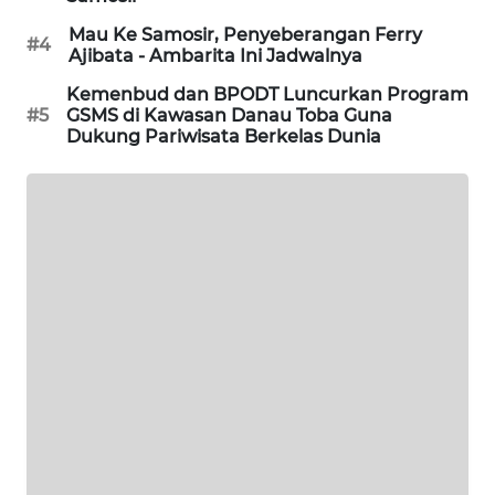
ANUGERAH
NEWS
Mau Ke Samosir, Penyeberangan Ferry
#4
Ajibata - Ambarita Ini Jadwalnya
AKHLAK
Kemenbud dan BPODT Luncurkan Program
ID
#5
GSMS di Kawasan Danau Toba Guna
Dukung Pariwisata Berkelas Dunia
PERAPKI
NEWS
SONYA
ASA
NEWS