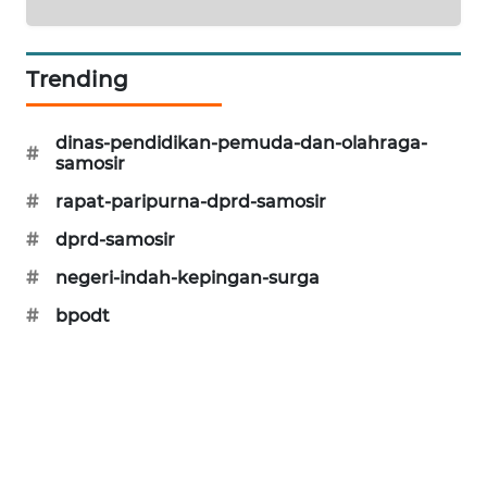
Trending
dinas-pendidikan-pemuda-dan-olahraga-
#
samosir
#
rapat-paripurna-dprd-samosir
#
dprd-samosir
#
negeri-indah-kepingan-surga
#
bpodt