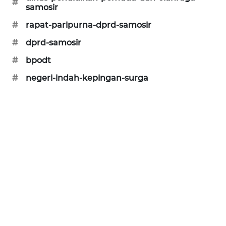
#
samosir
#
rapat-paripurna-dprd-samosir
#
dprd-samosir
#
bpodt
#
negeri-indah-kepingan-surga