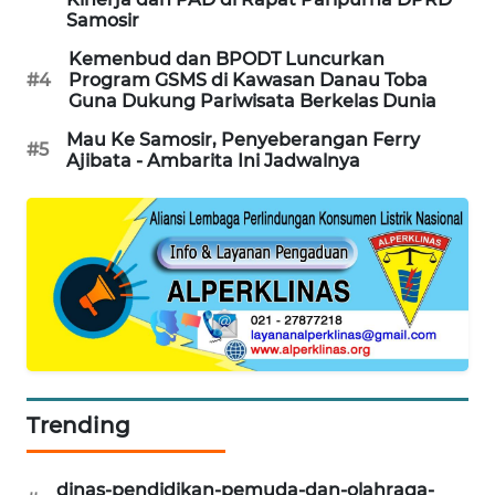
Samosir
Kemenbud dan BPODT Luncurkan
#4
Program GSMS di Kawasan Danau Toba
Guna Dukung Pariwisata Berkelas Dunia
Mau Ke Samosir, Penyeberangan Ferry
#5
Ajibata - Ambarita Ini Jadwalnya
Trending
dinas-pendidikan-pemuda-dan-olahraga-