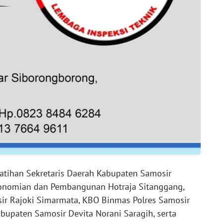
latihan Sekretaris Daerah Kabupaten Samosir
ekonomian dan Pembangunan Hotraja Sitanggang,
ir Rajoki Simarmata, KBO Binmas Polres Samosir
bupaten Samosir Devita Norani Saragih, serta