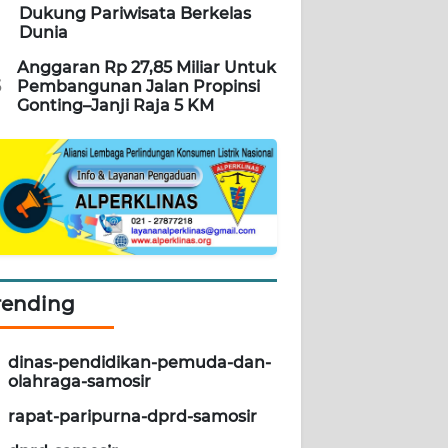
Dukung Pariwisata Berkelas
Dunia
Anggaran Rp 27,85 Miliar Untuk
5
Pembangunan Jalan Propinsi
Gonting–Janji Raja 5 KM
rending
dinas-pendidikan-pemuda-dan-
olahraga-samosir
rapat-paripurna-dprd-samosir