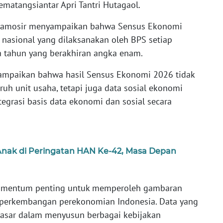
matangsiantar Apri Tantri Hutagaol.
Samosir menyampaikan bahwa Sensus Ekonomi
 nasional yang dilaksanakan oleh BPS setiap
da tahun yang berakhiran angka enam.
yampaikan bahwa hasil Sensus Ekonomi 2026 tidak
uh unit usaha, tetapi juga data sosial ekonomi
egrasi basis data ekonomi dan sosial secara
Anak di Peringatan HAN Ke-42, Masa Depan
omentum penting untuk memperoleh gambaran
perkembangan perekonomian Indonesia. Data yang
dasar dalam menyusun berbagai kebijakan