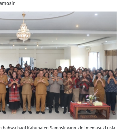
amosir
kan bahwa bagi Kabupaten Samosir yang kini memasuki usia