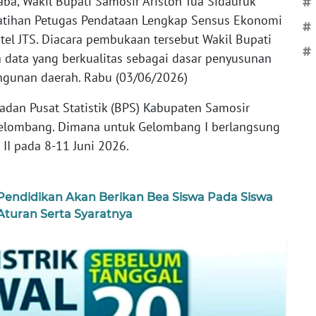
ba, Wakil Bupati Samosir Ariston Tua Sidauruk
#
atihan Petugas Pendataan Lengkap Sensus Ekonomi
#
tel JTS. Diacara pembukaan tersebut Wakil Bupati
#
data yang berkualitas sebagai dasar penyusunan
gunan daerah. Rabu (03/06/2026)
adan Pusat Statistik (BPS) Kabupaten Samosir
gelombang. Dimana untuk Gelombang I berlangsung
II pada 8-11 Juni 2026.
Pendidikan Akan Berikan Bea Siswa Pada Siswa
 Aturan Serta Syaratnya