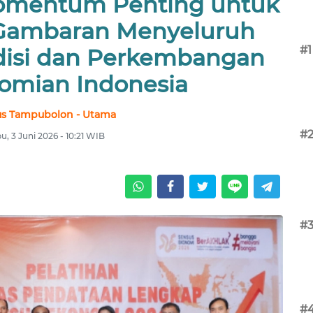
omentum Penting untuk
Gambaran Menyeluruh
#1
isi dan Perkembangan
omian Indonesia
us Tampubolon - Utama
#
u, 3 Juni 2026 - 10:21 WIB
#
#