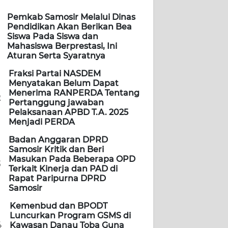
Pemkab Samosir Melalui Dinas
Pendidikan Akan Berikan Bea
Siswa Pada Siswa dan
Mahasiswa Berprestasi, Ini
Aturan Serta Syaratnya
Fraksi Partai NASDEM
Menyatakan Belum Dapat
Menerima RANPERDA Tentang
2
Pertanggung jawaban
Pelaksanaan APBD T.A. 2025
Menjadi PERDA
Badan Anggaran DPRD
Samosir Kritik dan Beri
Masukan Pada Beberapa OPD
3
Terkait Kinerja dan PAD di
Rapat Paripurna DPRD
Samosir
Kemenbud dan BPODT
Luncurkan Program GSMS di
4
Kawasan Danau Toba Guna