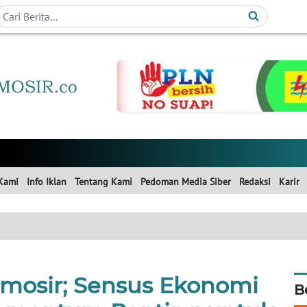
Kami
Info Iklan
Tentang Kami
Pedoman Media Siber
Redaksi
Karir
amosir; Sensus Ekonomi
B