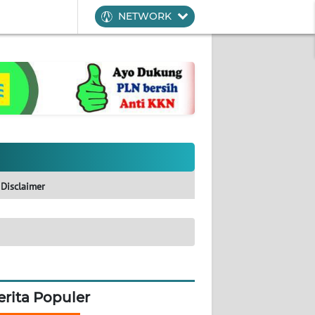
NETWORK
Disclaimer
erita Populer