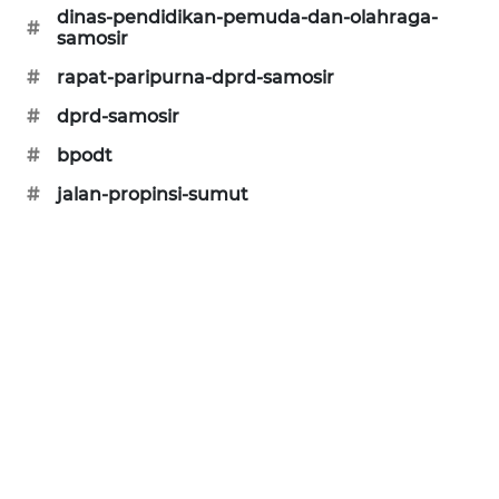
dinas-pendidikan-pemuda-dan-olahraga-
#
samosir
#
rapat-paripurna-dprd-samosir
#
dprd-samosir
#
bpodt
#
jalan-propinsi-sumut