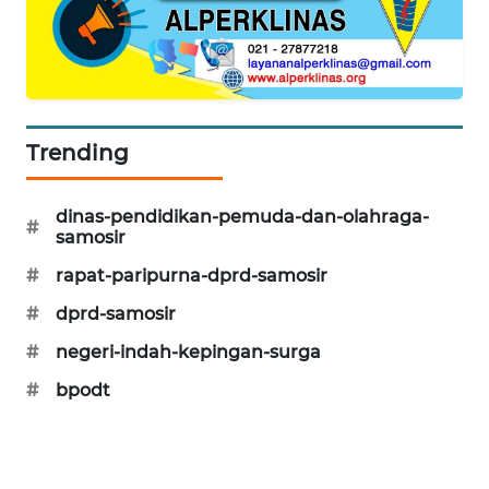
Trending
dinas-pendidikan-pemuda-dan-olahraga-
#
samosir
#
rapat-paripurna-dprd-samosir
#
dprd-samosir
#
negeri-indah-kepingan-surga
#
bpodt