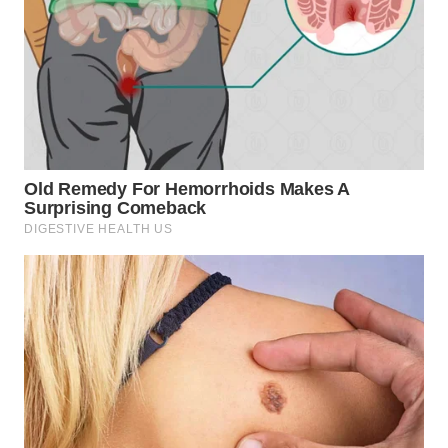
WN
BOROBUDUR
WN
MADURA
WN
SURABAYA
WN
NATUNA
WN
BINTAN
WN
MANDALIKA