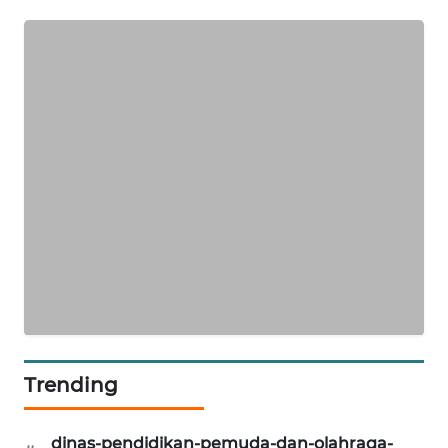
Trending
dinas-pendidikan-pemuda-dan-olahraga-