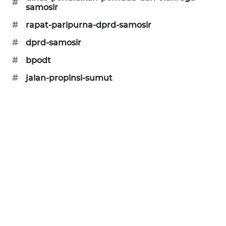
#
samosir
#
rapat-paripurna-dprd-samosir
#
dprd-samosir
#
bpodt
#
jalan-propinsi-sumut