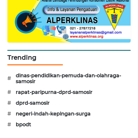
Trending
dinas-pendidikan-pemuda-dan-olahraga-
#
samosir
#
rapat-paripurna-dprd-samosir
#
dprd-samosir
#
negeri-indah-kepingan-surga
#
bpodt