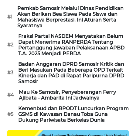
Pemkab Samosir Melalui Dinas Pendidikan
Akan Berikan Bea Siswa Pada Siswa dan
#1
Mahasiswa Berprestasi, Ini Aturan Serta
Syaratnya
Fraksi Partai NASDEM Menyatakan Belum
Dapat Menerima RANPERDA Tentang
#2
Pertanggung jawaban Pelaksanaan APBD
T.A. 2025 Menjadi PERDA
Badan Anggaran DPRD Samosir Kritik dan
Beri Masukan Pada Beberapa OPD Terkait
#3
Kinerja dan PAD di Rapat Paripurna DPRD
Samosir
Mau Ke Samosir, Penyeberangan Ferry
#4
Ajibata - Ambarita Ini Jadwalnya
Kemenbud dan BPODT Luncurkan Program
#5
GSMS di Kawasan Danau Toba Guna
Dukung Pariwisata Berkelas Dunia