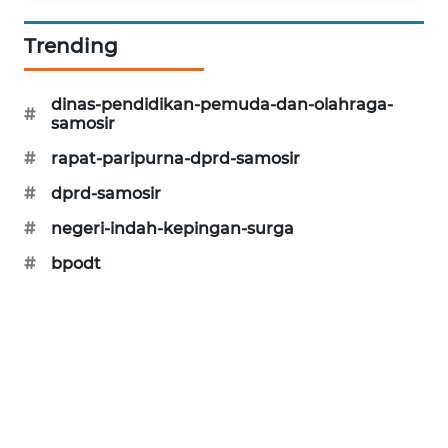
Trending
dinas-pendidikan-pemuda-dan-olahraga-
#
samosir
#
rapat-paripurna-dprd-samosir
#
dprd-samosir
#
negeri-indah-kepingan-surga
#
bpodt