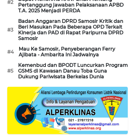
#2
Pertanggung jawaban Pelaksanaan APBD
T.A. 2025 Menjadi PERDA
Badan Anggaran DPRD Samosir Kritik dan
Beri Masukan Pada Beberapa OPD Terkait
#3
Kinerja dan PAD di Rapat Paripurna DPRD
Samosir
Mau Ke Samosir, Penyeberangan Ferry
#4
Ajibata - Ambarita Ini Jadwalnya
Kemenbud dan BPODT Luncurkan Program
#5
GSMS di Kawasan Danau Toba Guna
Dukung Pariwisata Berkelas Dunia