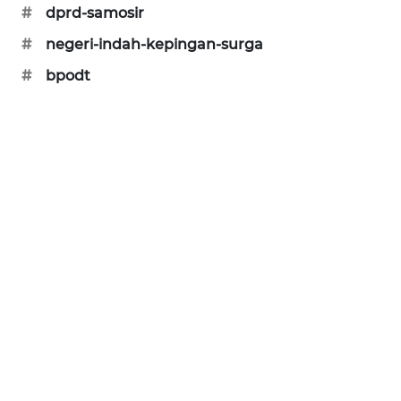
#
dprd-samosir
#
negeri-indah-kepingan-surga
#
bpodt