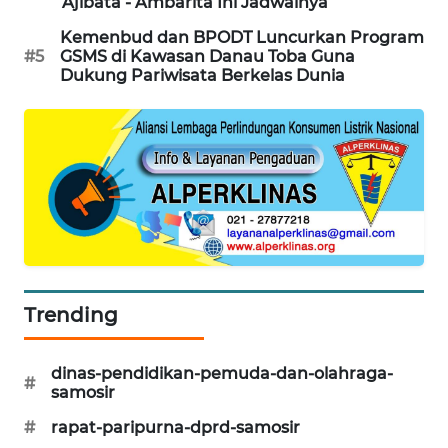
Ajibata - Ambarita Ini Jadwalnya
Kemenbud dan BPODT Luncurkan Program
#5
GSMS di Kawasan Danau Toba Guna
Dukung Pariwisata Berkelas Dunia
Trending
dinas-pendidikan-pemuda-dan-olahraga-
#
samosir
#
rapat-paripurna-dprd-samosir