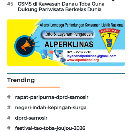
#5
GSMS di Kawasan Danau Toba Guna
Dukung Pariwisata Berkelas Dunia
Trending
#
rapat-paripurna-dprd-samosir
#
negeri-indah-kepingan-surga
#
dprd-samosir
#
festival-tao-toba-joujou-2026