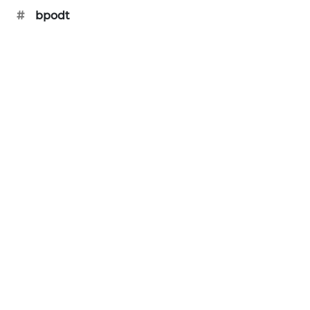
#
bpodt