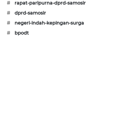
#
rapat-paripurna-dprd-samosir
#
dprd-samosir
#
negeri-indah-kepingan-surga
#
bpodt